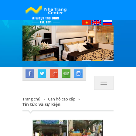
Nha Trang Center
Toggle
navigation
Trang chủ
Căn hộ cao cấp
Tin tức và sự kiện