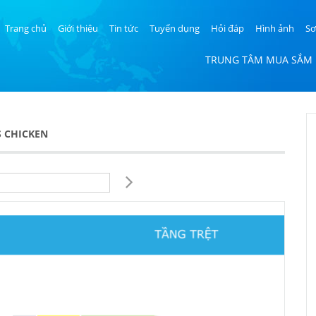
Trang chủ
Giới thiệu
Tin tức
Tuyển dụng
Hỏi đáp
Hình ảnh
Sơ
TRUNG TÂM MUA SẮM
S CHICKEN