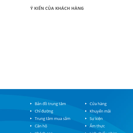
Ý KIẾN CỦA KHÁCH HÀNG
Bản đồ trung tâm
Cửa hàng
Chỉ đường
Khuyến mãi
Trung tâm mua sắm
Sự kiện
Căn hộ
Ẩm thực