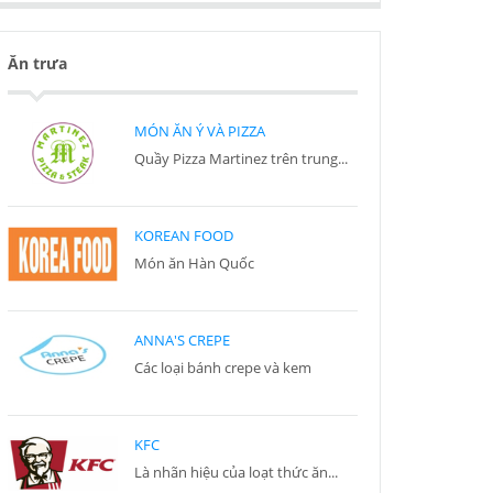
Ăn trưa
MÓN ĂN Ý VÀ PIZZA
Quầy Pizza Martinez trên trung...
KOREAN FOOD
Món ăn Hàn Quốc
ANNA'S CREPE
Các loại bánh crepe và kem
KFC
Là nhãn hiệu của loạt thức ăn...