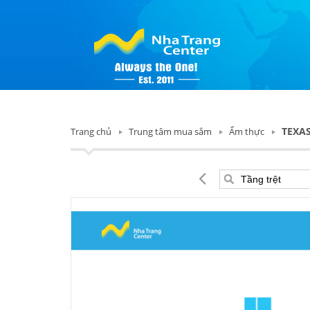
TEXA
Trang chủ
Trung tâm mua sắm
Ẩm thực