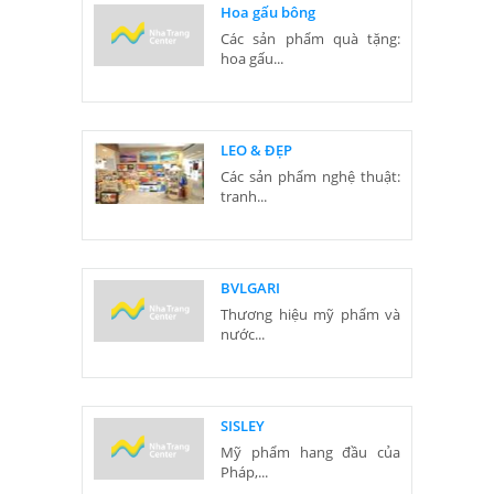
Hoa gấu bông
Các sản phẩm quà tặng:
hoa gấu...
LEO & ĐẸP
Các sản phẩm nghệ thuật:
tranh...
BVLGARI
Thương hiệu mỹ phẩm và
nước...
SISLEY
Mỹ phẩm hang đầu của
Pháp,...