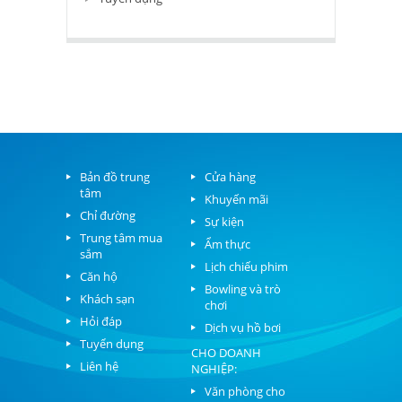
Bản đồ trung
Cửa hàng
tâm
Khuyến mãi
Chỉ đường
Sự kiện
Trung tâm mua
Ẩm thực
sắm
Lịch chiếu phim
Căn hộ
Bowling và trò
Khách sạn
chơi
Hỏi đáp
Dịch vụ hồ bơi
Tuyển dụng
CHO DOANH
Liên hệ
NGHIỆP:
Văn phòng cho