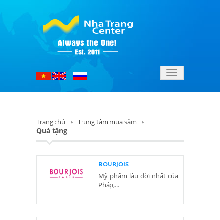
Toggle
navigation
Trang chủ
Trung tâm mua sắm
Quà tặng
BOURJOIS
Mỹ phẩm lâu đời nhất của
Pháp,...