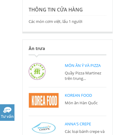
THÔNG TIN CỬA HÀNG
Các món cơm việt, lẩu 1 người
Ăn trưa
MÓN ĂN Ý VÀ PIZZA
Quầy Pizza Martinez
trên trung...
KOREAN FOOD
Món ăn Hàn Quốc
Tư vấn
ANNA'S CREPE
Các loại bánh crepe và