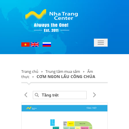
Toggle
navigation
Trang chủ
Trung tâm mua sắm
Ẩm
CƠM NGON LẨU CÔNG CHÚA
thực