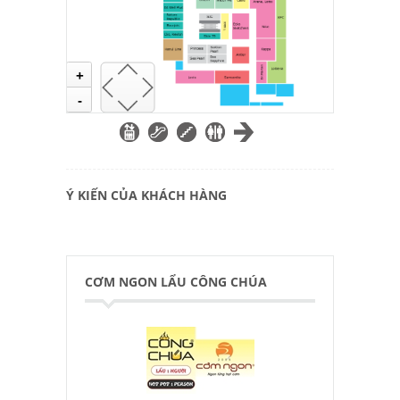
+
-
Ý KIẾN CỦA KHÁCH HÀNG
CƠM NGON LẨU CÔNG CHÚA