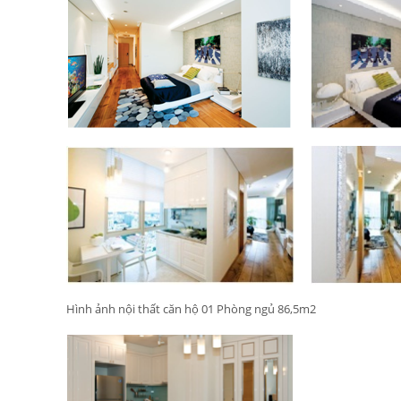
Hình ảnh nội thất căn hộ 01 Phòng ngủ 86,5m2