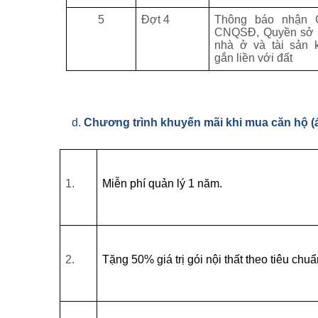
5
Đợt 4
Thông báo nhận 
CNQSĐ, Quyền sở
nhà ở và tài sản 
gắn liền với đất
d. 
Chương trình khuyến mãi khi mua căn hộ (
1.
Miễn phí quản lý 1 năm.
2.
Tặng 50% giá trị gói nội thất theo tiêu chu