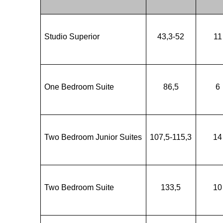
Studio Superior
43,3-52
11
One Bedroom Suite
86,5
6
Two Bedroom Junior Suites
107,5-115,3
14
Two Bedroom Suite
133,5
10