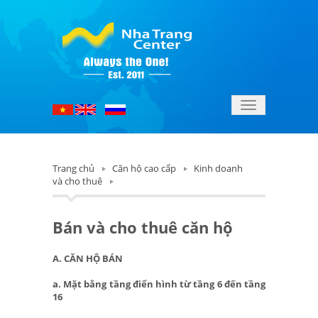
Toggle
navigation
Trang chủ
Căn hộ cao cấp
Kinh doanh
và cho thuê
Bán và cho thuê căn hộ
A. CĂN HỘ BÁN
a. Mặt bằng tầng điển hình từ tầng 6 đến tầng
16