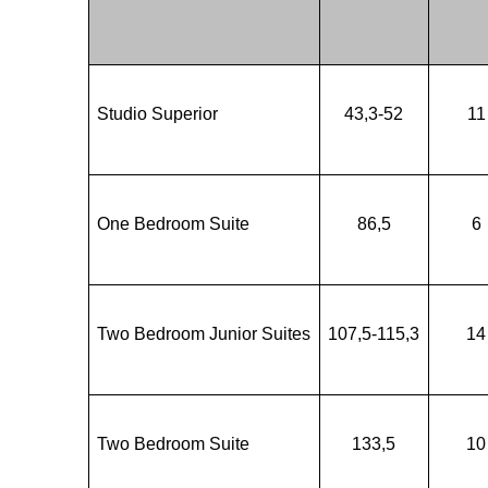
Studio Superior
43,3-52
11
One Bedroom Suite
86,5
6
Two Bedroom Junior Suites
107,5-115,3
14
Two Bedroom Suite
133,5
10